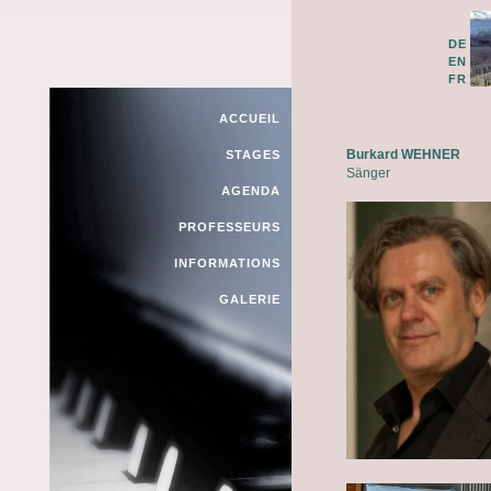
DE
EN
FR
ACCUEIL
Burkard WEHNER
STAGES
Sänger
AGENDA
PROFESSEURS
INFORMATIONS
GALERIE