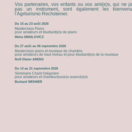
Vos partenaires, vos enfants ou vos ami(e)s, qui ne j
pas un instrument, sont également les bienven
l'Agriturismo Rechsteiner.
Du 15 au 23 août 2026
Masterclass Piano
pour amateurs et étudiant(e)s de piano
Meira SMAILOVICZ
Du 27 août au 06 septembre 2026
Masterclass piano et musique de chambre
pour amateurs de haut niveau et pour étudiant(e)s de la musique
Rolf-Dieter ARENS
Du 14 au 21 septembre 2026
Séminaire Chant Grégorien
pour amateurs et chanteur(euse)s avancé(e)s
Burkard WEHNER